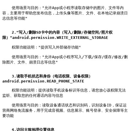
    使用场景与目的："允许App或小程序读取存储中的图片、文件等内
容，主要用于帮助您发布信息，上传头像等图片、文件、在本地记录崩溃日
志信息等功能"

2."写入/删除SD卡中的内容（写入/删除/存储空间/照片权
限）"android.permission.WRITE_EXTERNAL_STORAGE
    权限功能说明："提供写入外部储存功能"

    使用场景与目的："允许App或小程序写入/下载/保存/缓存/修改/删
除图片、文件、崩溃日志等信息"

3.读取手机状态和身份（电话权限、设备权限）
android.permission.READ_PHONE_STATE
    权限功能说明：提供读取手机设备标识等信息，请您放心该权限无法
监听、获取您的任何通话内容与信息

    使用场景与目的：读取设备通话状态和识别码，识别设备ID，保证运
营商网络免流服务，用于完成音视频、信息展示、账号登录、安全保障等主
要功能

4.访问大致地理位置信息 