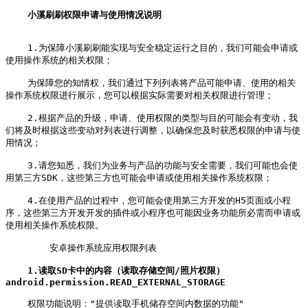
小溪刷刷权限申请与使用情况说明
    1.为保障小溪刷刷能实现与安全稳定运行之目的，我们可能会申请或
使用操作系统的相关权限；

    为保障您的知情权，我们通过下列列表将产品可能申请、使用的相关
操作系统权限进行展示，您可以根据实际需要对相关权限进行管理；

    2.根据产品的升级，申请、使用权限的类型与目的可能会有变动，我
们将及时根据这些变动对列表进行调整，以确保您及时获悉权限的申请与使
用情况；

    3.请您知悉，我们为业务与产品的功能与安全需要，我们可能也会使
用第三方SDK，这些第三方也可能会申请或使用相关操作系统权限；

    4.在使用产品的过程中，您可能会使用第三方开发的H5页面或小程
序，这些第三方开发开发的插件或小程序也可能因业务功能所必需而申请或
使用相关操作系统权限。

        安卓操作系统应用权限列表

1.读取SD卡中的内容（读取存储空间/照片权限）
android.permission.READ_EXTERNAL_STORAGE
    权限功能说明："提供读取手机储存空间内数据的功能"
